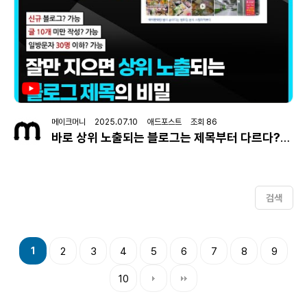
메이크머니 2025.07.10 애드포스트 조회 86
바로 상위 노출되는 블로그는 제목부터 다르다?! 신생 블로그, 일방문자 30명 이하, 초보자도 상단노출 가능…
검색
1
2
3
4
5
6
7
8
9
10