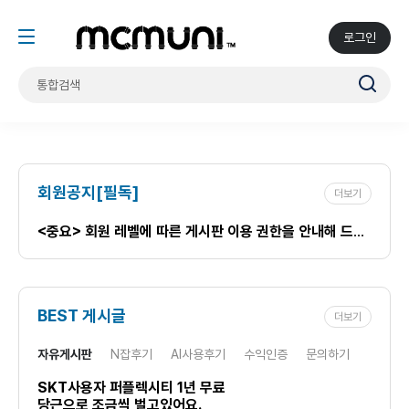
로그인
회원공지[필독]
더보기
<중요> 회원 레벨에 따른 게시판 이용 권한을 안내해 드립니다.
BEST 게시글
더보기
자유게시판
N잡후기
AI사용후기
수익인증
문의하기
SKT사용자 퍼플렉시티 1년 무료
당근으로 조금씩 벌고있어요.