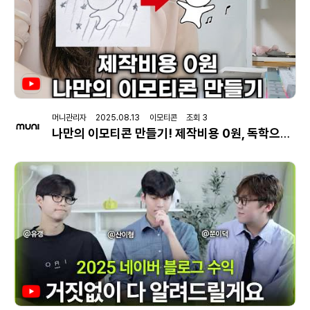
머니관리자 2025.08.13 이모티콘 조회 3
나만의 이모티콘 만들기! 제작비용 0원, 독학으로 출시한 방법 (틈새시장을 노려라)