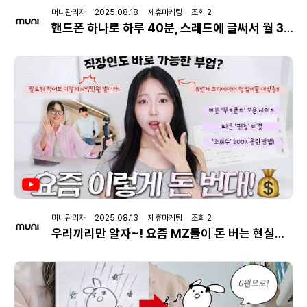
머니관리자 2025.08.18 제휴마케팅 조회 2
핸드폰 하나로 하루 40분, 스레드에 글써서 월 300 버는 30대 (직장인 부업, 초보 가능)
머니관리자 2025.08.13 제휴마케팅 조회 2
우리끼리만 알자~! 요즘 MZ들이 돈 버는 현실적인 방법 (떠오르는 SNS 부업 수익화, 8년차 크리에이터 …