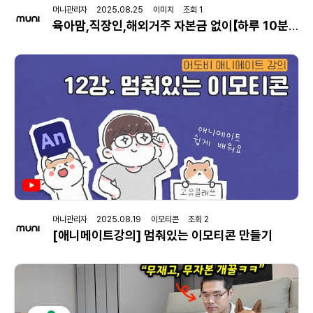
머니관리자 2025.08.25 이미지 조회 1
육아맘,직장인,해외거주 자본금 없이【하루 10분이면】할 수 있는 블루오션 꿀 부업
머니관리자 2025.08.19 이모티콘 조회 2
[애니메이트강의] 멈춰있는 이모티콘 만들기