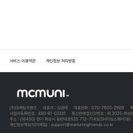
실시간으로 확인3️⃣
생활소품과
판매Amazon
성과 발생 시 수익
어린이날 등)을
사례1️⃣
상품의 
기준 익월 중순
광고 도구 지원:
팬시용품을
KDP FAQQ.
선별하여 집중 판매
적립5️⃣ 투명한
얼마나 되
카페에 
정산 ✅ 입금 방식:
링크, 배너, HTML
제공하는
Amazon KDP는
✅ **교육용 교구
제품에 
정산 시스템:
등록된 국내 또는
포함 포스
위탁몰.15)
몇 권부터 출판이
코드 등 제공4️⃣ 주
**나 **캐릭터
다르지만
캠페인별 정책에
해외 계좌로 자동
비투비몰 – 다양한
가능한가요? A.
유튜브 
완구** 등 특정
20~40
단위 정산: 주별로
따른 성과
송금 ✅ 분배 방식:
카테고리의 소품을
전자책은 제한
설명란에
타겟층을 겨냥한
제품은 5
성과를 정산해
정산DB센스
수익은 카카오와
제공하는 종합 위탁
없으며, 종이책은
제품군 운영 ✅
삽입3️⃣ 
마진도 
수익화 활용
지급5️⃣ 성과 기반
일정 비율로
쇼핑몰.16)
주문형(POD)으로
수익은 
상세페이지에 **
스토리나
사례1️⃣ 블로그
나뉘며, 상세
마케팅: 광고비
롤링페이퍼 –
1권부터 제작
판매량에
사용 연령, 안전성,
링크 공유4
비율은 비공개
선결제 없이 성과에
감성적인 디자인의
가능합니다.Q.
포스트에 캠페인
결정됩니다
교육 효과** 등을
특장점 ✅ 카카오톡
따라 수익
팬시용품과 소품을
ISBN은
뉴스레터
링크 삽입2️⃣
위탁몰은
강조하여 신뢰도
기반 국내 최대
획득LinkMate
중심으로 한 위탁
제공되나요? A. 네,
마케팅에
스마트스
향상 ✅ **리뷰
유튜브 영상
이모티콘 플랫폼 ✅
수익화 활용
플랫폼.17) 모두의
무료 ISBN을
삽입DB R
연동되나요
이벤트** 등을 통해
서비스 이용약관
개인정보 처리방침
설명란에 캠페인
창작자 누구나 참여
이불 – 다양한
제공하거나 저자
FAQQ. 
사례1️⃣ 블로그
대부분 
고객 참여 유도 및
링크 포함3️⃣ SNS
가능 (비전문가도
디자인의 이불과
보유 ISBN을
Rich는
제공하며
판매 증대 FAQQ.
글에서 캠페인 링크
OK) ✅ 자동정산 +
침구류를 제공하는
사용할 수
포스트나 스토리에
가입할 수
쿠팡, 지
위탁거래로
삽입2️⃣ 유튜브
글로벌 판매 확장
위탁 쇼핑몰.수익화
있습니다.Q.
A. 네, 
링크 공유4️⃣ 카페,
톡스토어
시작하려면 초기
가능성 ✅ 캐릭터
영상 설명란에 링크
방법① 위탁몰에
로열티는 어떻게
이상이면
등 다중 
비용이 많이
커뮤니티, 이메일
콘텐츠 기반의
회원가입 후
책정되나요? A.
마케터로
삽입3️⃣ SNS
지원합니
드나요? A.
뉴스레터에 캠페인
무자본 수익화 실현
스마트스토어 등
전자책은 최대
활동할 
대부분의 위탁몰은
포스트, 스토리,
링크 포함DB센스
FAQQ. 그림을 잘
판매 채널과 연동②
70%, 종이책은
있습니다.
초기 가입비나 재고
릴스에 링크
FAQQ. DB센스는
못 그려도 이모티콘
소품 제품을 상품
60% 인세를
주기와 
부담 없이 시작할
누구나 가입할 수
공유4️⃣ 카페·
제작이
등록 및 상세페이지
선택할 수
어떻게 되나
(주)마케팅프랜즈
대표자 : 김경태
대표전화 : 070-7600-2909
팩
수 있어 소자본
있나요? A. 네, 만
가능한가요? A. 네,
커뮤니티·
최적화③ 판매 발생
있습니다.Q. 어느
캠페인별
창업에
사업자등록번호 : 490-81-02331
통신판매업신고번호 : 제 2025-화성동
14세 이상이면
기본적인 구성만
뉴스레터에 링크
시 위탁몰에서
지역에서 판매가
주기와 
적합합니다.Q.
누구나 마케터로
주소 : (18450) 경기 화성시 동탄대로635 712~714호(SH타임스퀘어1동)
가능하면 누구나
포함LinkMate
자동으로 주문 처리
가능한가요? A.
상이하며,
아동/완구 제품의
가입해 활동할 수
개인정보책임자(이메일) : support@marketingfriends.co.kr
도전 가능합니다.
FAQQ.
및 배송④ 리뷰 및
아마존 글로벌
캠페인 
마진은 어느
있습니다.Q. 정산
특히 '스티커형'이나
LinkMate는
고객 응대를 통해
스토어(미국, 유럽,
페이지에
정도인가요? A.
주기와 조건은