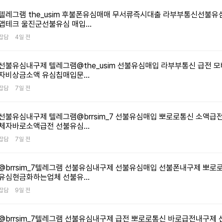
←
종합 위탁 거래
식품 위탁거래
CPA Heaven ←
AD
B
쇼핑몰 리스트 종합
수익화 사이트
바로가기 CPA
바
텔레그램 the_usim 후불폰유심매매 무서류즉시대출 라부부통신선불
 마케터가
위탁 거래 쇼핑몰은
모음식품
Heaven은
A
앱테크 울진군선불유심 매입…
과 기반)
다양한 상품군을 한
위탁거래는
CPA(성과 기반)
마
팅을 통해
곳에서 취급하여,
신선도와 유통기한
제휴마케팅
C
잡담
4일 전
홍보하고,
판매자들이 손쉽게
관리가 중요하며,
플랫폼으로,
제
입, 상담
상품을 소싱하고
신뢰할 수 있는
마케터가 광고를
캠
성과에
판매할 수 있도록
공급처 확보가
홍보하고 클릭,
클
선불유심내구제 텔레그램@the_usim 선불유심매입 라부부통신 급전 
익을 창출할
지원합니다. 아래는
핵심입니다. 아래는
가입, 구매 등
구
뷰티위탁 쇼핑몰 리스트
의류위탁 쇼핑몰 리스트
생활용품 쇼핑몰 리스트
알바리치
자비상금소액 유심칩매입문…
 퍼포먼스
현재 운영 중인
현재 운영 중인
성과를 통해 수익을
통
주요 종합 위탁
주요 식품 위탁거래
창출할 수 있는
수
잡담
7일 전
탁거래
의류 위탁거래
생활용품 위탁거래
알바리치 ←
애
니다.DB
거래 쇼핑몰
쇼핑몰 목록입니다.
퍼포먼스 마케팅
마
사이트
수익화 사이트 모음
수익화 사이트 모음
바로가기
바
DB
목록입니다.추천
추천 위탁 사이트
서비스입니다.CPA
플
 제품은
의류 위탁거래는
생활용품은
알바리치는
애
 광고주와
위탁 사이트 목록1)
목록1)
Heaven 소개
소개 AD
트렌드에 민감한
일상에서 자주
마케터가
마
 연결하여
도매꾹 – 다양한
플러스비투비 –
CPA Heaven은
설
선불유심내구제 텔레그램@brrsim_7 선불유심매입 뽀로로통신 소액급
도
패션 시장에서 재고
사용되는
CPA(성과 기반)
C
출, 상담
상품군을 취급하는
다양한 식품을
광고주와 마케터를
쇼
체자바로소액급전 선불유심…
높아,
부담 없이 다양한
제품군으로,
제휴마케팅
제
비스 가입
대표적인 도매
제공하는 종합
연결하는
이
로
상품을 판매할 수
위탁거래를 통해
캠페인을 홍보하고,
캠
 CPA
플랫폼입니다.2)
식자재 위탁
플랫폼으로, 앱
다
잡담
7일 전
 좋은
있는 방법입니다.
안정적인 수익을
클릭, 가입, 상담
클
1688 도매꾹 –
쇼핑몰.2) 이지마켓
설치, 회원가입,
캠
아래는
요즘 부업 광고문자가 미친듯이 와요;;;
아래는 현재 운영
창출할 수 있는
신청, 전환 등의
신
다.
중국 1688과
– 식자재 및
쇼핑몰 구매,
마
 방식으로
중인 주요 의류
분야입니다. 아래는
성과를 통해 수익을
성
 제공되는
연동된 상품을
가공식품을
서비스 이용 등
S
@brrsim_7텔레그램 선불유심내구제 선불유심매입 선불폰내구제 뽀로
왜이래요??
품을
위탁거래 쇼핑몰
현재 운영 중인
창출할 수 있는
창
자료를
제공하는 도매
중심으로 한 위탁
다양한 CPA
커
유심현금화하는업체 선불유…
침부터 밤
 수 있는
목록입니다.추천
주요 생활용품
퍼포먼스 마케팅
퍼
다양한
플랫폼입니다.3)
플랫폼.3) 단골마트
캠페인을
채
이트
위탁 사이트 목록1)
위탁거래 쇼핑몰
플랫폼입니다.
플
 캠페인을
도매매 – 다양한
– 신선식품과
제공합니다.
홍
요
잡담
9일 전
니다.추천
제트셀러 – 다양한
목록입니다.추천
알바리치 소개
애
 성과
상품군을 취급하는
가공식품을
마케터는 캠페인을
기
니 댓글
자고 부업
트 목록1)
의류를 제공하는
위탁 사이트 목록1)
알바리치는 보험,
애
 수익을
도매
다양하게 제공하는
자신의 채널
올
도 가능하다
어디서 많이
– 위탁/
종합 위탁
리빙나인 –
대출, 금융, 상담
대
있습니다.
플랫폼입니다.4)
위탁몰.4) 청춘상회
(블로그, 유튜브,
지
있다~ 이런
 가능.
쇼핑몰.2) 도매갓 –
인테리어 소품과
신청, 서비스 가입
서
h 수익화
바나나B2B –
– 청년 창업자를
SNS 등)에
플
@brrsim_7텔레그램 선불유심내구제 급전 뽀로로통신 바로급전내구제
요;쿠팡이나