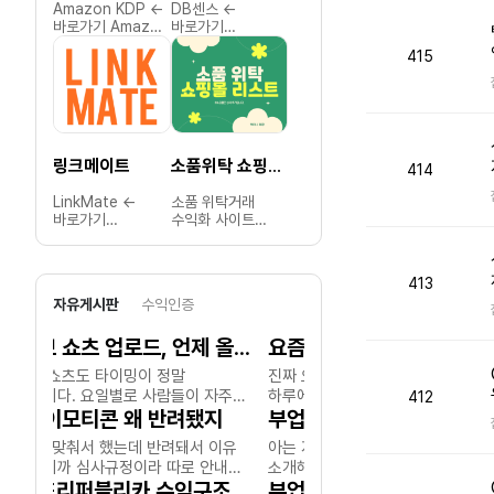
Amazon KDP ←
DB센스 ←
아동/완구 위탁거래
DB Rich 
바로가기 Amazon
바로가기
수익화 사이트
바로가기 D
KDP는 전 세계
DB센스는
모음아동용품과
Rich는
415
누구나 손쉽게
마케터가
완구는 계절성과
CPA(성
전자책과 종이책을
CPA(성과 기반)
트렌드에
제휴마케
출판하고
제휴마케팅
민감하지만,
광고를 
Amazon에서
캠페인을 홍보하고,
마진율이 높고
클릭, 가
판매할 수 있는
클릭, 상담 신청,
수요가 꾸준하여
신청 등 
자가 출판
가입, 전환 등의
위탁거래로
따라 수
링크메이트
소품위탁 쇼핑몰 리스트
카카오톡 이모티콘 스튜디오
플랫폼입니다.Amazon
성과를 통해 수익을
수익화하기에
수 있는
414
KDP 소개
창출할 수 있는
적합한
마케팅
LinkMate ←
소품 위탁거래
카카오 이모티콘
뷰티 위
Amazon
퍼포먼스 마케팅
카테고리입니다.
플랫폼입
바로가기
수익화 사이트
스튜디오 ←
수익화 
KDP(Kindle
플랫폼입니다.DB센스
아래는 현재 운영
Rich 소개 
LinkMate는
모음소품은
바로가기 카카오
모음뷰티
Direct
소개 DB센스는
중인 주요 위탁거래
Rich는
마케터가
감성적인 요소와
이모티콘
트렌드가
Publishing)는
보험, 대출,
사이트 목록입니다.
마케터를
CPA(성과 기반)
실용성을 겸비하여,
스튜디오는 누구나
빠르면서
저자가 원고만
금융상담, 서비스
추천 위탁 사이트
보험, 대
413
제휴마케팅
위탁거래로
직접 이모티콘을
마진율이 
있으면 아마존
가입 등 다양한
목록1) 아이토픽 –
신청, 서
자유게시판
수익인증
캠페인을 통해
수익화하기에
기획·제작해
위탁거래
마켓플레이스에서
CPA 캠페인을
유아용품 및 완구
등 다양한
광고를 홍보하고,
적합한
카카오톡 및 관련
진입하기
전자책(Kindle)과
제공하며, 마케터가
전문 도매몰.
캠페인을
클릭, 가입, 결제
카테고리입니다.
유튜브 쇼츠 업로드, 언제 올려야 잘될까?
플랫폼에서
품목입니다. 
POD(종이책)를
자신의 채널
다양한 브랜드
제공합니
등의 성과로 수익을
아래는 현재 운영
판매하고 수익을
위탁판매
손쉽게 출판하고
(블로그, 유튜브,
제품을 위탁으로
마케터는
유튜브 쇼츠도 타이밍이 정말
진짜 요즘 부업 광고문자 
창출할 수 있는
중인 주요 소품
창출할 수 있는
뷰티 제
판매할 수 있도록
SNS, 커뮤니티 등)
제공.2) 퍼줌넷 –
링크와 
중요합니다. 요일별로 사람들이 자주
하루에 2통은 기본이고 아
퍼포먼스 마케팅
위탁거래 쇼핑몰
창작자 전용
수익화할
돕는 플랫폼입니다.
에서 캠페인을
아동복 및 유아용품
활용해 
412
플랫폼입니다.LinkMate
목록입니다.추천
플랫폼입니다.
주요 사
글로벌 유통과 인세
홍보하고 성과
중심의 위탁
채널에서
보는 시간이 조금씩 다르더라고요.
카톡 이모티콘 왜 반려됐지
시간 상관없이 계속
부업사기 조심하세
소개 LinkMate는
위탁 사이트 목록1)
리스트입
관리, 무료 ISBN
기반으로 수익을
플랫폼.
홍보하고
서비스 소개 ✔️
그래서 간단히 정리해봤어요. 월요일:
날라와요ㅡㅡ쇼핑몰 부업이
규정 다 맞춰서 했는데 반려돼서 이유
아는 지인이 갑자기 같이하
광고주와 마케터를
천유닷컴 – 다양한
위탁 사이
제공 등 자가
올릴 수 있도록
스마트스토어 연동
기반으로
퇴근하고 쉬는 시간대인 오후 6시~9시
알바니 뭐니 하면서 초보자
누구나 지원 가능:
연결해 다양한
물어보니까 심사규정이라 따로 안내
생활소품과
소개해주길래 들어보니까 
코스마켓 
출판의 모든 과정을
지원하는
지원.3) 오피스멀티
올릴 수 
추천!화요일: 점심시간(12시~3시) &
하루 몇시간만 하면 돈벌수
일반인부터
CPA 캠페인을
인테리어 소품을
사입 병행
지원합니다.
플랫폼입니다.
– 문구류 및
DB Ric
못해준대여..다른 이상한 이모티콘들도
사운드리퍼블리카 수익구조가 정말 특이하네요.
듣던 딱 그 부업사기더라구
부업 넘 힘드러용;;;
일러스트레이터까지