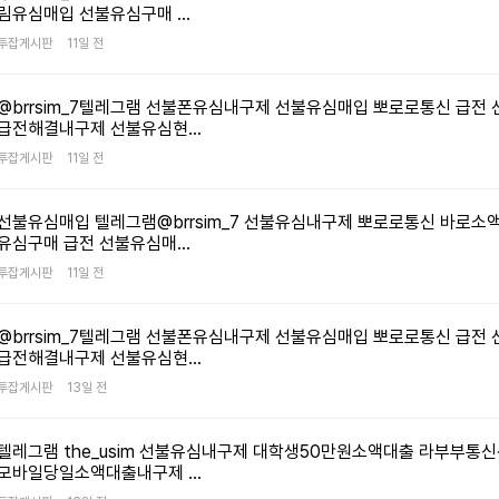
고…
자동 연동
트렌디한 패션
생활용품을
등 다양한 CPA
다
다양한 생활용품을
위한 식품 위탁
홍보하여 성과 기반
A
 회원가입:
림유심매입 선불유심구매 …
;;
 최근에 목,
링크원 –
아이템을 중심으로
중심으로 한 위탁
캠페인을 제공하며,
캠
도매로 제공하는
쇼핑몰.5) 건강산 –
수익을 올릴 수
방
이랑 수량,
h에
마트스토어
한 위탁 플랫폼.4)
플랫폼.2) 이지마켓
마케터가 캠페인을
마
종합 B2B
건강식품과 유기농
있습니다. CPA
너무너무
투잡게시판
11일 전
서 보내는
 가입해
A
티/
도매찜 – 다양한
– 생활용품과
블로그, SNS,
채
플랫폼입니다.
식품을 중심으로 한
Heaven 수익화
 토요일
요.
계
 입금해서
식품/생활
스타일의 의류를
주방용품을
유튜브, 커뮤니티
유
수익화 방법①
위탁 플랫폼.6)
방법1️⃣ 회원가입:
처음엔 화,
.2️⃣
생
 돌려받는
못할때
 모두
중심으로 한 위탁
중심으로 한 위탁
등에서 홍보해 성과
커
위탁몰에 회원가입
건강한 내일 –
심 안부리길
@brrsim_7텔레그램 선불폰유심내구제 선불유심매입 뽀로로통신 급전
CPA Heaven에
거 다 사기일
익화 방법①
쇼핑몰.5) 제이스윗
쇼핑몰.3) 홈타운지
기반 수익을 올릴
통
택: 보험,
후 스마트스토어 등
다양한 건강식품을
캠
이했는데
마케터로 가입해
써서
급전해결내구제 선불유심현…
서 비슷한
입 후
– 여성 의류를
– 다양한
수 있도록 지원하는
홍
담 신청,
판매 채널과 연동②
제공하는 위탁
설
자 찾을필요도
고있어요.
계정을
어짐...
토어
중심으로 한
생활용품을
플랫폼입니다.
시
입 등
다양한 상품을 상품
쇼핑몰.7) 에쓰푸드
다
진짜 요즘
리 안해도
투잡게시판
11일 전
생성합니다.2️⃣
뷰티 제품
감성적인 위탁
제공하는 종합 위탁
알바리치 수익화
있
페인을
등록 및 상세페이지
– 육가공 식품을
캠
올려봤는데
 같아요ㅠ
, 색조,
플랫폼.6) 문엔리 –
플랫폼.4)
플
 링크를
최적화③ 판매 발생
중심으로 한 식품
캠페인 선택: 앱
제
방법1️⃣ 회원가입:
안쓰는책이나
등)
다양한 의류를
프롬비아이 –
애
시 위탁몰에서
위탁 플랫폼.8)
설치, 서비스 가입,
.3️⃣
생
요즘은 지인이
알바리치에
선불유심매입 텔레그램@brrsim_7 선불유심내구제 뽀로로통신 바로소
 중심으로
제공하는 종합 위탁
감성적인 디자인의
자동으로 주문 처리
엄마애손 – 가정식
쇼핑몰 구매 등
방
고있어요.
마케터로 가입하여
: 블로그,
홍
록③ 마진
쇼핑몰.7) 레씨 –
생활용품을
및 배송④ 리뷰 및
반찬과 간편식을
다양한 캠페인 중
유심구매 급전 선불유심매…
계정을
애
SNS,
유
장쓸 돈없을때
 상세페이지
트렌디한 패션
중심으로 한
고객 응대를 통해
제공하는 위탁
홍보할 캠페인을
마
 카페,
카
생성합니다.2️⃣
얼마나
투잡게시판
11일 전
 키워드
아이템을 중심으로
위탁몰. 5) 도매온
신뢰도 구축 및
쇼핑몰.9)
선택합니다.3️⃣
계
등에서
등
이런걸로
판매 발생
한 위탁 플랫폼.8)
– 생활용품과
캠페인 선택: 보험,
재구매 유도활용
미성비즈몰 –
링크를
제휴 링크 생성:
링
생
라도해보자
몰에서 자동
이노빌 – 감성적인
인테리어 소품을
대출, 상담 신청,
전략 ✅ **다양한
식자재 및
콘텐츠를
선택한 캠페인의
콘
+ 출고⑤
디자인의 의류를
중심으로 한 위탁
서비스 가입 등
캠
가공식품을
한개만 팔려도
상품군**을
@brrsim_7텔레그램 선불폰유심내구제 선불유심매입 뽀로로통신 급전
링크 또는 배너를
홍
세페이지
다양하게 제공하는
플랫폼.6) 제이키친
CPA 캠페인을
대
다양하게 제공하는
중심으로
구나 할수
급전해결내구제 선불유심현…
.4️⃣
생성합니다.4️⃣
 자동 판매
위탁몰.9) 심플로 –
– 주방용품과
서
위탁몰.10) 지니웰
성
상세페이지 구성 ✅
선택합니다.3️⃣
저한데 조금
축활용 전략
다양한 스타일의
생활용품을
C
: 클릭,
– 건강식품과
홍보 활동: 블로그,
설
**트렌디한 상품**
투잡게시판
13일 전
홍보 자료 생성:
제품은
의류를 중심으로 한
다양하게 제공하는
선
담 신청,
다이어트 식품을
유튜브, SNS,
성
을 선별하여 집중
링크 또는 배너를
위탁 쇼핑몰.10)
위탁몰.7) 도매콜 –
의 성과가
중심으로 한 위탁
카페, 커뮤니티,
때
패키징,
생
판매 ✅
생성하여 홍보에
그로우위드어스 –
다양한 생활용품을
때마다
플랫폼.11)
이메일 등을 통해
상세페이지
적
상세페이지에 **
홍
활용합니다.4️⃣
텔레그램 the_usim 선불유심내구제 대학생50만원소액대출 라부부
여성 의류를
제공하는 종합 위탁
바이킹마켓 –
링크를
따라 판매
제품 정보, 사용
제
정
중심으로 한
쇼핑몰. 8)
홍보 활동: 블로그,
모바일당일소액대출내구제 …
다양한 식품을
차이가
.5️⃣
홍보합니다.5️⃣
방법, 특징** 등을
배
수
감성적인 위탁
올댓라이프 –
유튜브, SNS,
제공하는 종합
강조하여 신뢰도
활
: 일정
성과 발생 및 수익
정