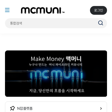
로그인
N잡 플랫폼