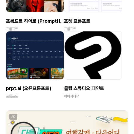
이비스 페인트
메디방페인트
이미지제작
이미지제작
Adobe Photoshop Online
Microsoft Office Online
웹프로그램
웹프로그램
AD