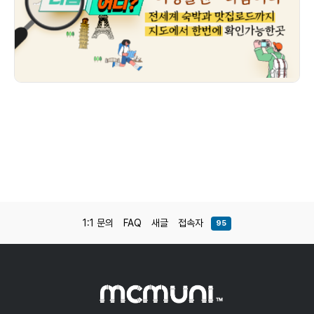
1:1 문의
FAQ
새글
접속자
95