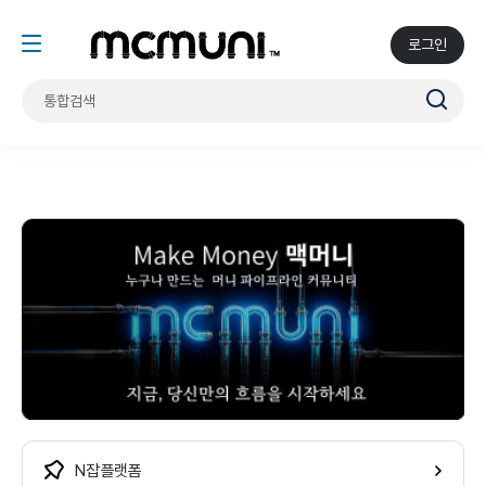
로그인
N잡 플랫폼