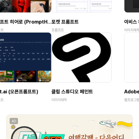
이비스 페인트
메디방페인트
이미지제작
이미지제작
Adobe Photoshop Online
Microsoft Office Online
웹프로그램
웹프로그램
AD