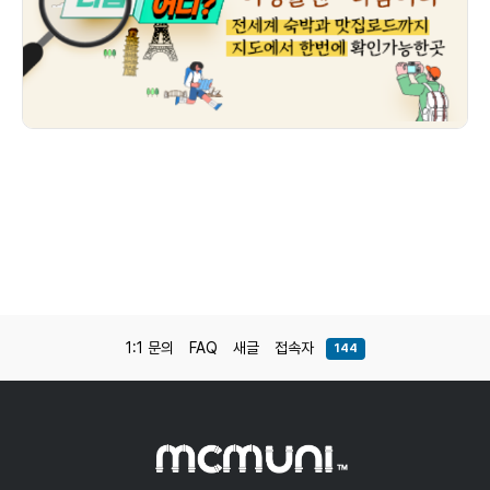
1:1 문의
FAQ
새글
접속자
144