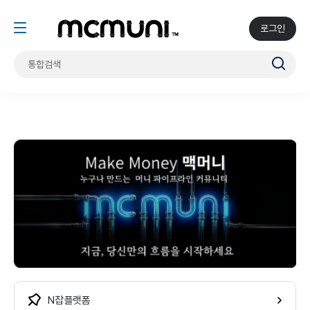
로그인
N잡 플랫폼