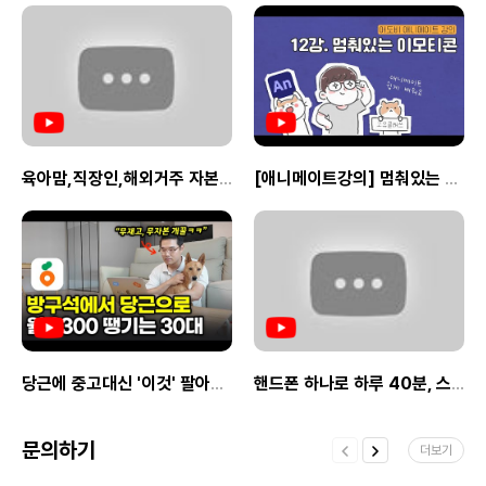
육아맘,직장인,해외거주 자본금 없이【하루 10분이면】할 수 있는 블루오션 꿀 부업
[애니메이트강의] 멈춰있는 이모티콘 만들기
당근에 중고대신 '이것' 팔아서 월 순수익 2300만원 버는 30대 사장님
핸드폰 하나로 하루 40분, 스레드에 글써서 월 300 버는 30대 (직장인 부업, 초보 가능)
문의하기
더보기