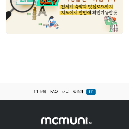
1:1 문의
FAQ
새글
접속자
111