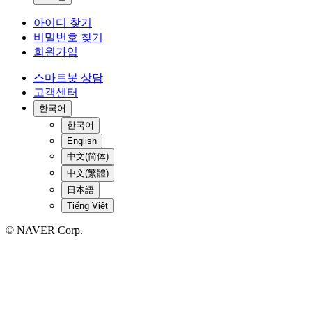
아이디 찾기
비밀번호 찾기
회원가입
스마트봇 상담
고객센터
한국어
한국어
English
中文(简体)
中文(繁體)
日本語
Tiếng Việt
© NAVER Corp.