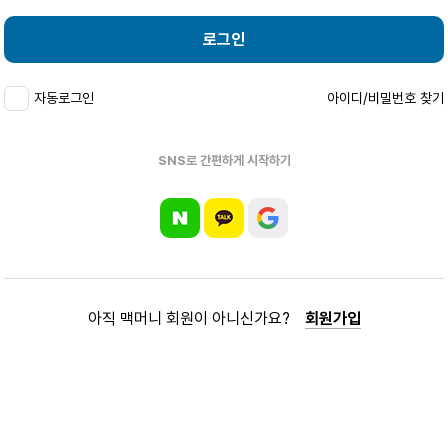
로그인
자동로그인
아이디/비밀번호 찾기
SNS로 간편하게 시작하기
아직 맥머니 회원이 아니신가요?
회원가입