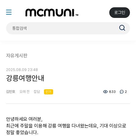
로그인
자유게시판
2025.08.09 23:48
강릉여행안내
김민호
오래 전
잡담
인기
833
2
안녕하세요 여러분,
최근에 주말을 이용해 강릉 여행을 다녀왔는데요, 기대 이상으로
정말 좋았습니다.