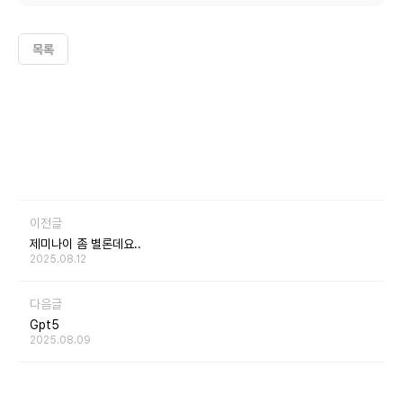
목록
이전글
제미나이 좀 별론데요..
2025.08.12
다음글
Gpt5
2025.08.09