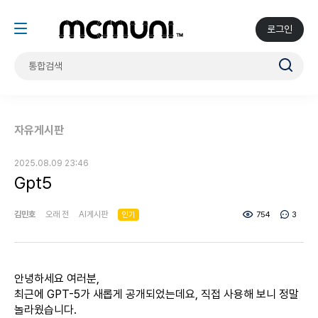
로그인
자유게시판
2025.08.09 23:46
Gpt5
김민호
오래 전
AI게시판
인기
754
3
안녕하세요 여러분,
최근에 GPT-5가 새롭게 공개되었는데요, 직접 사용해 보니 정말
놀라웠습니다.