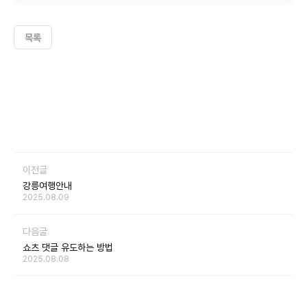
목록
이전글
강릉여행안내
2025.08.09
다음글
쇼츠 댓글 유도하는 방법
2025.08.08