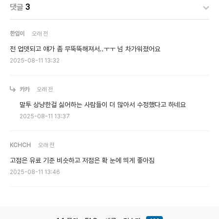
댓글
3
한입이
오래 전
전 업뎃되고 얘가 좀 무뚝뚝해져서..ㅜㅜ 넘 차가워졌어요
2025-08-11 13:32
카카
오래 전
말투 상냥한걸 싫어하는 사람들이 더 많아서 수정했다고 하네요
2025-08-11 13:37
KCHCH
오래 전
고점은 유료 기준 비슷하고 저점은 확 눈에 띄게 좋아짐
2025-08-11 13:46