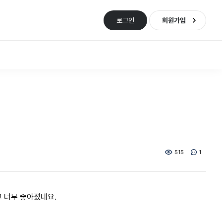
로그인
회원가입
515
1
 너무 좋아졌네요.