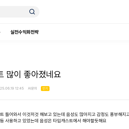
룸
실전수익화전략
트 많이 좋아졌네요
25.06.19 12:45
AI문의
인기
트 들어와서 이것저것 해보고 있는데 음성도 많아지고 감정도 풍부해지고
등 사용하고 있었는데 음성은 타입캐스트에서 해야할듯해요