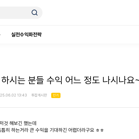
룸
실전수익화전략
 하시는 분들 수익 어느 정도 나시나요~
25.06.02 13:43
투잡게시판
인기
것저것 해보긴 했는데
틈틈히 하는거라 큰 수익을 기대하긴 어렵더라구요 ㅎㅎ