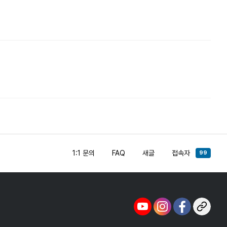
1:1 문의
FAQ
새글
접속자
99