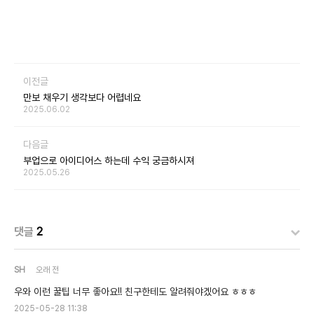
이전글
만보 채우기 생각보다 어렵네요
2025.06.02
다음글
부업으로 아이디어스 하는데 수익 궁금하시져
2025.05.26
댓글
2
SH
오래 전
우와 이런 꿀팁 너무 좋아요!! 친구한테도 알려줘야겠어요 ㅎㅎㅎ
2025-05-28 11:38