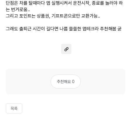
단점은 차를 탈때마다 앱 실행시켜서 운전시작, 종료를 눌러야 하
는 번거로움..
그리고 포인트는 상품권, 기프트콘으로만 교환가능..
그래도 출퇴근 시간이 길다면 나름 쏠쏠한 앱테크라 추천해봄 굳
추천해요 0
목록