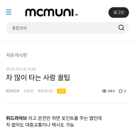
로그인
자유게시판
2025.05.28 11:28
차 많이 타는 사람 꿀팁
KCHCH
오래 전
투잡게시판
인기
683
2
위드라이브
라고 운전만 하면 포인트를 주는 앱인데
차 없어도 대중교통이나 택시도 가능