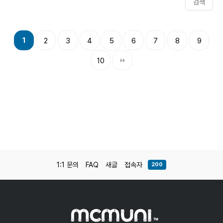
검색
1
2
3
4
5
6
7
8
9
10
1:1 문의
FAQ
새글
접속자
200