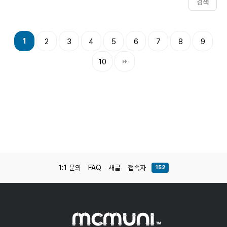
검색
1
2
3
4
5
6
7
8
9
10
1:1 문의
FAQ
새글
접속자
152