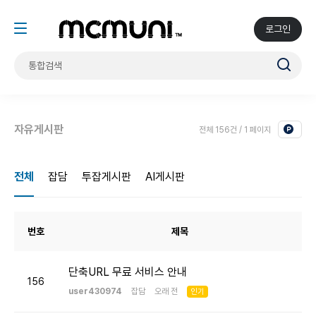
로그인
자유게시판
전체 156건 / 1 페이지
전체
잡담
투잡게시판
AI게시판
번호
제목
단축URL 무료 서비스 안내
156
user430974
잡담
오래 전
인기