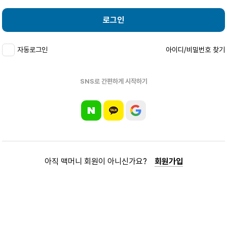
로그인
자동로그인
아이디/비밀번호 찾기
SNS로 간편하게 시작하기
아직 맥머니 회원이 아니신가요?
회원가입