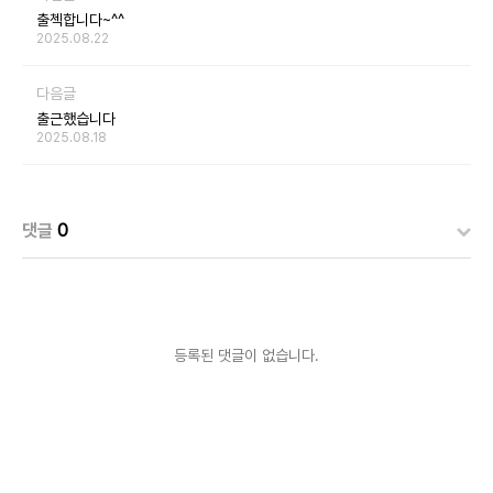
출첵합니다~^^
2025.08.22
다음글
출근했습니다
2025.08.18
댓글
0
등록된 댓글이 없습니다.