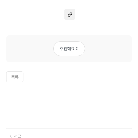
추천해요 0
목록
이전글