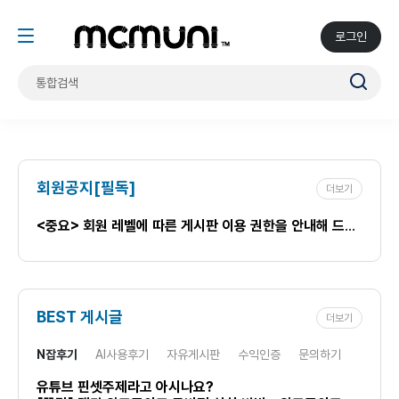
로그인
회원공지[필독]
더보기
<중요> 회원 레벨에 따른 게시판 이용 권한을 안내해 드립니다.
BEST 게시글
더보기
N잡후기
AI사용후기
자유게시판
수익인증
문의하기
유튜브 핀셋주제라고 아시나요?