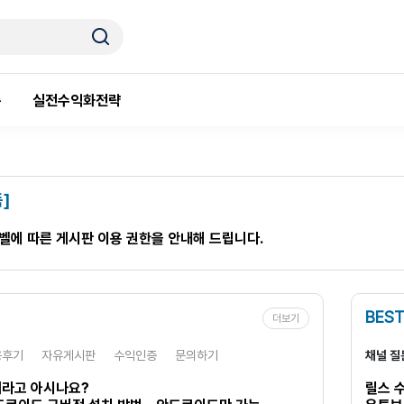
룸
실전수익화전략
]
레벨에 따른 게시판 이용 권한을 안내해 드립니다.
BEST
더보기
용후기
자유게시판
수익인증
문의하기
채널 질
라고 아시나요?
릴스 