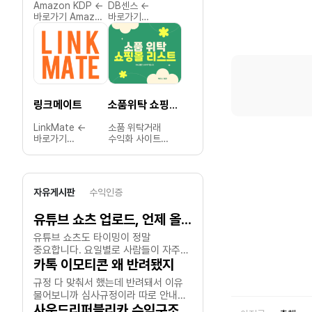
Amazon KDP ←
DB센스 ←
아동/완구 위탁거래
DB Rich 
바로가기 Amazon
바로가기
수익화 사이트
바로가기 D
KDP는 전 세계
DB센스는
모음아동용품과
Rich는
누구나 손쉽게
마케터가
완구는 계절성과
CPA(성
전자책과 종이책을
CPA(성과 기반)
트렌드에
제휴마케
출판하고
제휴마케팅
민감하지만,
광고를 
Amazon에서
캠페인을 홍보하고,
마진율이 높고
클릭, 가
판매할 수 있는
클릭, 상담 신청,
수요가 꾸준하여
신청 등 
자가 출판
가입, 전환 등의
위탁거래로
따라 수
링크메이트
소품위탁 쇼핑몰 리스트
카카오톡 이모티콘 스튜디오
플랫폼입니다.Amazon
성과를 통해 수익을
수익화하기에
수 있는
KDP 소개
창출할 수 있는
적합한
마케팅
LinkMate ←
소품 위탁거래
카카오 이모티콘
뷰티 위
Amazon
퍼포먼스 마케팅
카테고리입니다.
플랫폼입
바로가기
수익화 사이트
스튜디오 ←
수익화 
KDP(Kindle
플랫폼입니다.DB센스
아래는 현재 운영
Rich 소개 
LinkMate는
모음소품은
바로가기 카카오
모음뷰티
Direct
소개 DB센스는
중인 주요 위탁거래
Rich는
마케터가
감성적인 요소와
이모티콘
트렌드가
Publishing)는
보험, 대출,
사이트 목록입니다.
마케터를
CPA(성과 기반)
실용성을 겸비하여,
스튜디오는 누구나
빠르면서
저자가 원고만
금융상담, 서비스
추천 위탁 사이트
보험, 대
제휴마케팅
위탁거래로
직접 이모티콘을
마진율이 
있으면 아마존
가입 등 다양한
목록1) 아이토픽 –
신청, 서
자유게시판
수익인증
캠페인을 통해
수익화하기에
기획·제작해
위탁거래
마켓플레이스에서
CPA 캠페인을
유아용품 및 완구
등 다양한
광고를 홍보하고,
적합한
카카오톡 및 관련
진입하기
전자책(Kindle)과
제공하며, 마케터가
전문 도매몰.
캠페인을
클릭, 가입, 결제
카테고리입니다.
유튜브 쇼츠 업로드, 언제 올려야 잘될까?
플랫폼에서
품목입니다. 
POD(종이책)를
자신의 채널
다양한 브랜드
제공합니
등의 성과로 수익을
아래는 현재 운영
판매하고 수익을
위탁판매
손쉽게 출판하고
(블로그, 유튜브,
제품을 위탁으로
마케터는
유튜브 쇼츠도 타이밍이 정말
진짜 요즘 부업 광고문자 
창출할 수 있는
중인 주요 소품
창출할 수 있는
뷰티 제
판매할 수 있도록
SNS, 커뮤니티 등)
제공.2) 퍼줌넷 –
링크와 
중요합니다. 요일별로 사람들이 자주
하루에 2통은 기본이고 아
퍼포먼스 마케팅
위탁거래 쇼핑몰
창작자 전용
수익화할
돕는 플랫폼입니다.
에서 캠페인을
아동복 및 유아용품
활용해 
플랫폼입니다.LinkMate
목록입니다.추천
플랫폼입니다.
주요 사
글로벌 유통과 인세
홍보하고 성과
중심의 위탁
채널에서
보는 시간이 조금씩 다르더라고요.
카톡 이모티콘 왜 반려됐지
시간 상관없이 계속
부업사기 조심하세
소개 LinkMate는
위탁 사이트 목록1)
리스트입
관리, 무료 ISBN
기반으로 수익을
플랫폼.
홍보하고
서비스 소개 ✔️
그래서 간단히 정리해봤어요. 월요일:
날라와요ㅡㅡ쇼핑몰 부업이
규정 다 맞춰서 했는데 반려돼서 이유
아는 지인이 갑자기 같이하
광고주와 마케터를
천유닷컴 – 다양한
위탁 사이
제공 등 자가
올릴 수 있도록
스마트스토어 연동
기반으로
퇴근하고 쉬는 시간대인 오후 6시~9시
알바니 뭐니 하면서 초보자
누구나 지원 가능:
연결해 다양한
물어보니까 심사규정이라 따로 안내
생활소품과
소개해주길래 들어보니까 
코스마켓 
출판의 모든 과정을
지원하는
지원.3) 오피스멀티
올릴 수 
추천!화요일: 점심시간(12시~3시) &
하루 몇시간만 하면 돈벌수
일반인부터
CPA 캠페인을
인테리어 소품을
사입 병행
지원합니다.
플랫폼입니다.
– 문구류 및
DB Ric
못해준대여..다른 이상한 이모티콘들도
사운드리퍼블리카 수익구조가 정말 특이하네요.
듣던 딱 그 부업사기더라구
부업 넘 힘드러용;;;
일러스트레이터까지