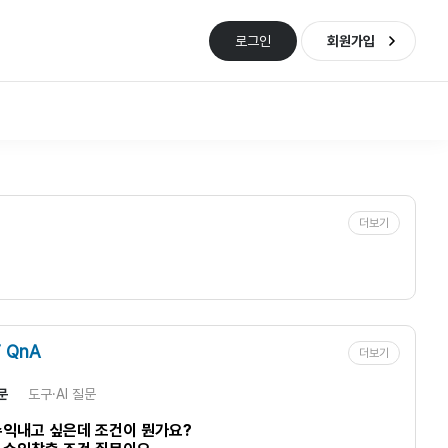
로그인
회원가입
더보기
 QnA
더보기
문
도구·AI 질문
수익내고 싶은데 조건이 뭔가요?