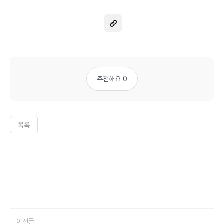
추천해요 0
목록
이전글