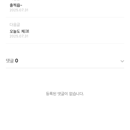
출첵욥~
2025.07.31
다음글
오늘도 체크!
2025.07.31
댓글
0
등록된 댓글이 없습니다.