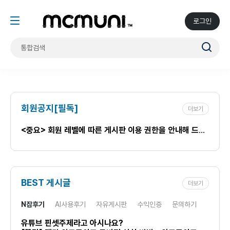
로그인
회원공지[필독]
더보기
<중요> 회원 레벨에 따른 게시판 이용 권한을 안내해 드립니다.
BEST 게시글
더보기
N잡후기
AI사용후기
자유게시판
수익인증
문의하기
유튜브 핀셋주제라고 아시나요?