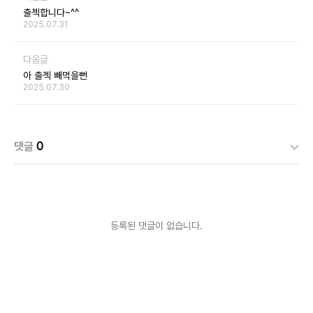
출첵합니다~^^
2025.07.31
다음글
아 출첵 빼먹을뻔
2025.07.30
댓글
0
등록된 댓글이 없습니다.