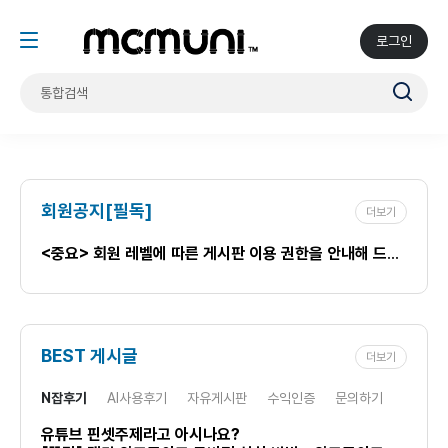
로그인
회원공지[필독]
더보기
<중요> 회원 레벨에 따른 게시판 이용 권한을 안내해 드립니다.
BEST 게시글
더보기
N잡후기
AI사용후기
자유게시판
수익인증
문의하기
유튜브 핀셋주제라고 아시나요?