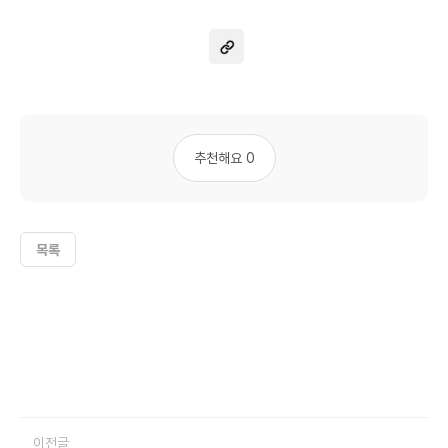
추천해요 0
목록
이전글