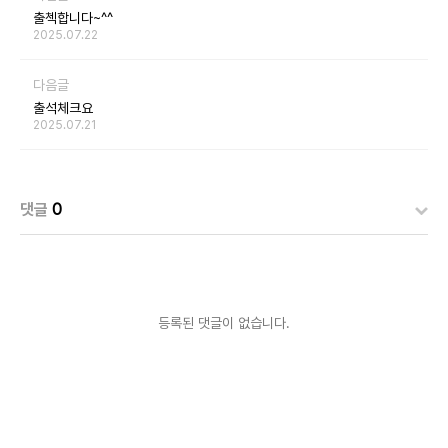
출첵합니다~^^
2025.07.22
다음글
출석체크요
2025.07.21
댓글
0
등록된 댓글이 없습니다.