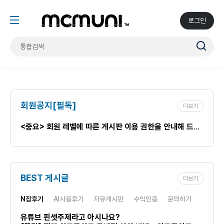
로그인
회원공지[필독]
더보기
<중요> 회원 레벨에 따른 게시판 이용 권한을 안내해 드립니다.
BEST 게시글
더보기
N잡후기
AI사용후기
자유게시판
수익인증
문의하기
유튜브 핀셋주제라고 아시나요?