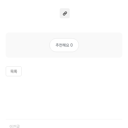
추천해요 0
목록
이전글