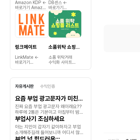
Amazon KDP ←
DB센스 ←
아동/완구 위탁거래
DB Rich 
바로가기 Amazon
바로가기
수익화 사이트
바로가기 D
KDP는 전 세계
DB센스는
모음아동용품과
Rich는
누구나 손쉽게
마케터가
완구는 계절성과
CPA(성
전자책과 종이책을
CPA(성과 기반)
트렌드에
제휴마케
출판하고
제휴마케팅
민감하지만,
광고를 
Amazon에서
캠페인을 홍보하고,
마진율이 높고
클릭, 가
판매할 수 있는
클릭, 상담 신청,
수요가 꾸준하여
신청 등 
자가 출판
가입, 전환 등의
위탁거래로
따라 수
링크메이트
소품위탁 쇼핑몰 리스트
카카오톡 이모티콘 스튜디오
플랫폼입니다.Amazon
성과를 통해 수익을
수익화하기에
수 있는
KDP 소개
창출할 수 있는
적합한
마케팅
LinkMate ←
소품 위탁거래
카카오 이모티콘
뷰티 위
Amazon
퍼포먼스 마케팅
카테고리입니다.
플랫폼입
바로가기
수익화 사이트
스튜디오 ←
수익화 
KDP(Kindle
플랫폼입니다.DB센스
아래는 현재 운영
Rich 소개 
LinkMate는
모음소품은
바로가기 카카오
모음뷰티
Direct
소개 DB센스는
중인 주요 위탁거래
Rich는
마케터가
감성적인 요소와
이모티콘
트렌드가
Publishing)는
보험, 대출,
사이트 목록입니다.
마케터를
CPA(성과 기반)
실용성을 겸비하여,
스튜디오는 누구나
빠르면서
저자가 원고만
금융상담, 서비스
추천 위탁 사이트
보험, 대
제휴마케팅
위탁거래로
직접 이모티콘을
마진율이 
있으면 아마존
가입 등 다양한
목록1) 아이토픽 –
신청, 서
자유게시판
수익인증
캠페인을 통해
수익화하기에
기획·제작해
위탁거래
마켓플레이스에서
CPA 캠페인을
유아용품 및 완구
등 다양한
광고를 홍보하고,
적합한
카카오톡 및 관련
진입하기
전자책(Kindle)과
제공하며, 마케터가
전문 도매몰.
캠페인을
클릭, 가입, 결제
카테고리입니다.
유튜브 쇼츠 업로드, 언제 올려야 잘될까?
플랫폼에서
품목입니다. 
POD(종이책)를
자신의 채널
다양한 브랜드
제공합니
등의 성과로 수익을
아래는 현재 운영
판매하고 수익을
위탁판매
손쉽게 출판하고
(블로그, 유튜브,
제품을 위탁으로
마케터는
유튜브 쇼츠도 타이밍이 정말
진짜 요즘 부업 광고문자 왜
창출할 수 있는
중인 주요 소품
창출할 수 있는
뷰티 제
판매할 수 있도록
SNS, 커뮤니티 등)
제공.2) 퍼줌넷 –
링크와 
중요합니다. 요일별로 사람들이 자주
하루에 2통은 기본이고 아침
퍼포먼스 마케팅
위탁거래 쇼핑몰
창작자 전용
수익화할
돕는 플랫폼입니다.
에서 캠페인을
아동복 및 유아용품
활용해 
플랫폼입니다.LinkMate
목록입니다.추천
플랫폼입니다.
주요 사
글로벌 유통과 인세
홍보하고 성과
중심의 위탁
채널에서
보는 시간이 조금씩 다르더라고요.
카톡 이모티콘 왜 반려됐지
시간 상관없이 계속
부업사기 조심하세요
소개 LinkMate는
위탁 사이트 목록1)
리스트입
관리, 무료 ISBN
기반으로 수익을
플랫폼.
홍보하고
서비스 소개 ✔️
그래서 간단히 정리해봤어요. 월요일:
날라와요ㅡㅡ쇼핑몰 부업이
규정 다 맞춰서 했는데 반려돼서 이유
아는 지인이 갑자기 같이하
광고주와 마케터를
천유닷컴 – 다양한
위탁 사이
제공 등 자가
올릴 수 있도록
스마트스토어 연동
기반으로
퇴근하고 쉬는 시간대인 오후 6시~9시
알바니 뭐니 하면서 초보자
누구나 지원 가능:
물어보니까 심사규정이라 따로 안내
연결해 다양한
생활소품과
소개해주길래 들어보니까 어
코스마켓 
출판의 모든 과정을
지원하는
지원.3) 오피스멀티
올릴 수 
추천!화요일: 점심시간(12시~3시) &
하루 몇시간만 하면 돈벌수
일반인부터
CPA 캠페인을
인테리어 소품을
사입 병행
지원합니다.
플랫폼입니다.
– 문구류 및
DB Ric
못해준대여..다른 이상한 이모티콘들도
사운드리퍼블리카 수익구조가 정말 특이하네요.
듣던 딱 그 부업사기더라구
부업 넘 힘드러용;;;
일러스트레이터까지