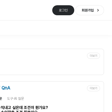
로그인
회원가입
더보기
 QnA
더보기
문
도구·AI 질문
수익내고 싶은데 조건이 뭔가요?