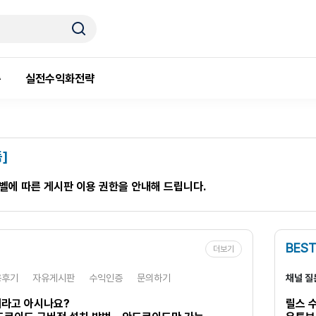
룸
실전수익화전략
]
레벨에 따른 게시판 이용 권한을 안내해 드립니다.
BEST
더보기
용후기
자유게시판
수익인증
문의하기
채널 질
라고 아시나요?
릴스 